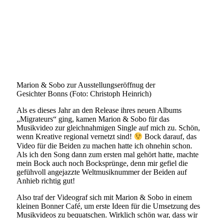
Marion & Sobo zur Ausstellungseröffnug der
Gesichter Bonns (Foto: Christoph Heinrich)
Als es dieses Jahr an den Release ihres neuen Albums
„Migrateurs“ ging, kamen Marion & Sobo für das
Musikvideo zur gleichnahmigen Single auf mich zu. Schön,
wenn Kreative regional vernetzt sind!
Bock darauf, das
Video für die Beiden zu machen hatte ich ohnehin schon.
Als ich den Song dann zum ersten mal gehört hatte, machte
mein Bock auch noch Bocksprünge, denn mir gefiel die
gefühvoll angejazzte Weltmusiknummer der Beiden auf
Anhieb richtig gut!
Also traf der Videograf sich mit Marion & Sobo in einem
kleinen Bonner Café, um erste Ideen für die Umsetzung des
Musikvideos zu bequatschen. Wirklich schön war, dass wir