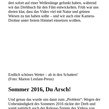
drei sofort auf einer Wellenlänge gefunkt haben, während
wir das Drehbuch für den Film entwickelten. Früh war uns
dreien klar, dass das Video viel mit Natur und grünen
Wiesen zu tun haben sollte – und wir auch eine Kamera-
Drohne unter freiem Himmel einsetzen wollten.
Endlich schönes Wetter – ab in den Schatten!
(Foto: Marion Lenfant-Preus)
Sommer 2016, Du Arsch!
Und genau das wurde uns dann zum „Problem“: Wegen der
Unbeständigkeit des Sommers 2016 rückte der Dreh und
somit natürlich auch der Release-Termin des Videos von