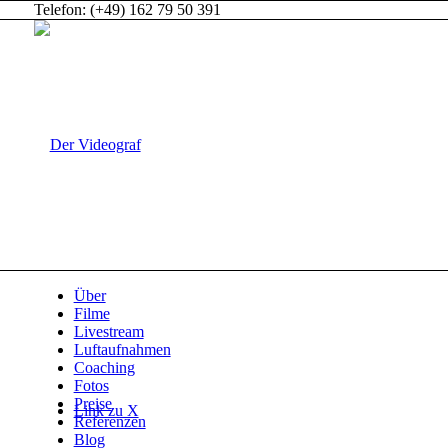
Telefon: (+49) 162 79 50 391
Über
Filme
Livestream
Luftaufnahmen
Coaching
Fotos
Preise
Link zu X
Referenzen
Blog