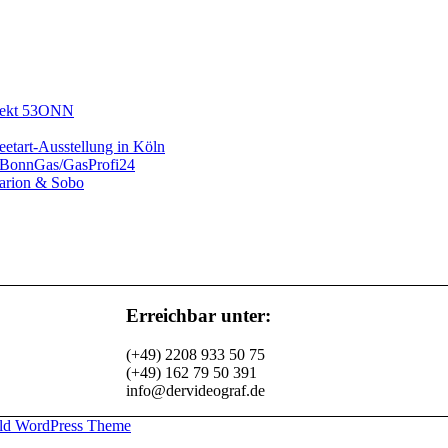
ojekt 53ONN
eetart-Ausstellung in Köln
r BonnGas/GasProfi24
arion & Sobo
Erreichbar unter:
(+49) 2208 933 50 75
(+49) 162 79 50 391
info@dervideograf.de
ld WordPress Theme