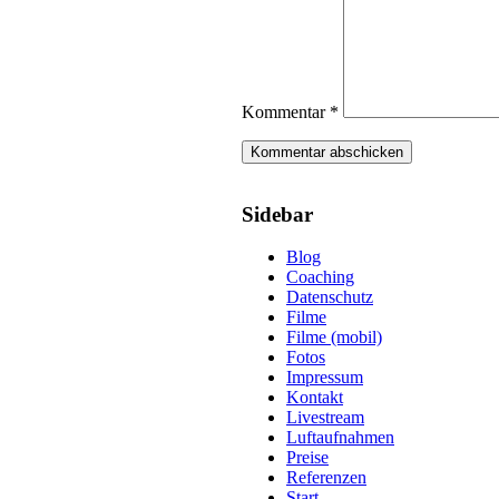
Kommentar
*
Sidebar
Blog
Coaching
Datenschutz
Filme
Filme (mobil)
Fotos
Impressum
Kontakt
Livestream
Luftaufnahmen
Preise
Referenzen
Start