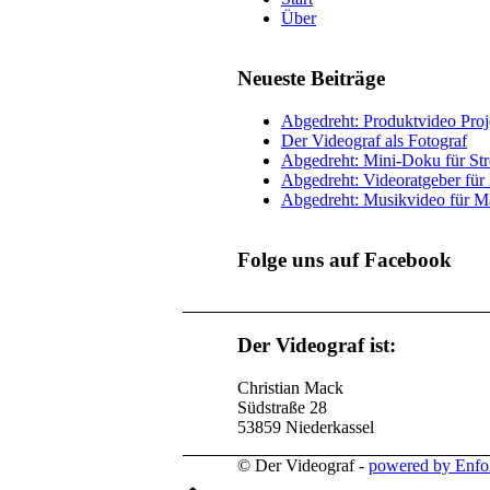
Über
Neueste Beiträge
Abgedreht: Produktvideo Pr
Der Videograf als Fotograf
Abgedreht: Mini-Doku für Str
Abgedreht: Videoratgeber fü
Abgedreht: Musikvideo für M
Folge uns auf Facebook
Der Videograf ist:
Christian Mack
Südstraße 28
53859 Niederkassel
© Der Videograf -
powered by Enfo