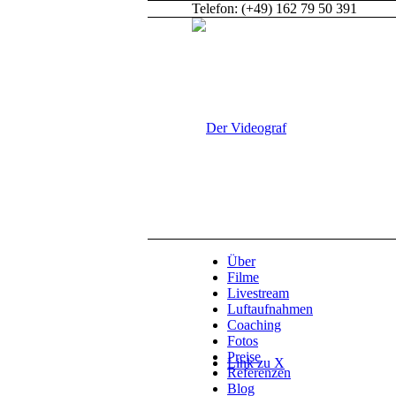
Telefon: (+49) 162 79 50 391
Über
Filme
Livestream
Luftaufnahmen
Coaching
Fotos
Preise
Link zu X
Referenzen
Blog