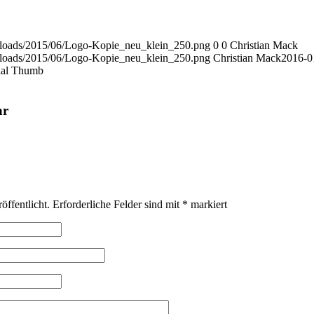
/uploads/2015/06/Logo-Kopie_neu_klein_250.png
0
0
Christian Mack
/uploads/2015/06/Logo-Kopie_neu_klein_250.png
Christian Mack
2016-0
al Thumb
ar
öffentlicht.
Erforderliche Felder sind mit
*
markiert