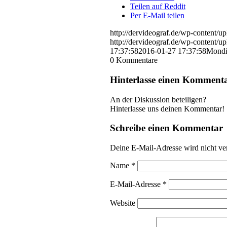
Teilen auf Reddit
Per E-Mail teilen
http://dervideograf.de/wp-content
http://dervideograf.de/wp-content
17:37:58
2016-01-27 17:37:58
Mondi
0
Kommentare
Hinterlasse einen Komment
An der Diskussion beteiligen?
Hinterlasse uns deinen Kommentar!
Schreibe einen Kommentar
Deine E-Mail-Adresse wird nicht ver
Name
*
E-Mail-Adresse
*
Website