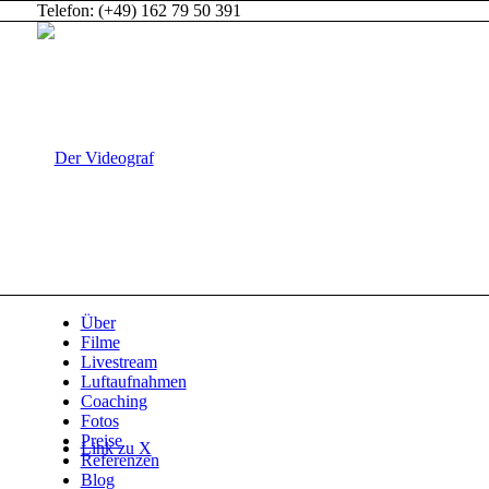
Telefon: (+49) 162 79 50 391
Über
Filme
Livestream
Luftaufnahmen
Coaching
Fotos
Preise
Link zu X
Referenzen
Blog