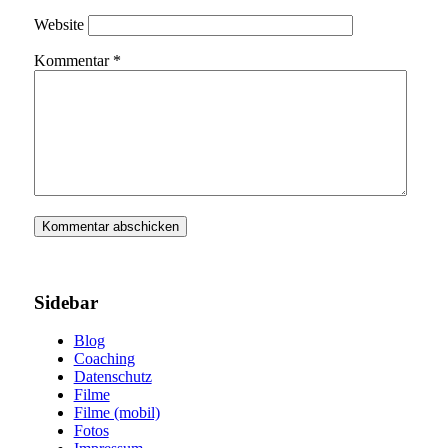
Website
Kommentar
*
Sidebar
Blog
Coaching
Datenschutz
Filme
Filme (mobil)
Fotos