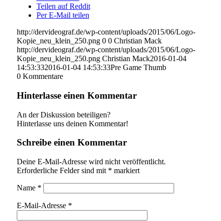
Teilen auf Reddit
Per E-Mail teilen
http://dervideograf.de/wp-content/uploads/2015/06/Logo-
Kopie_neu_klein_250.png
0
0
Christian Mack
http://dervideograf.de/wp-content/uploads/2015/06/Logo-
Kopie_neu_klein_250.png
Christian Mack
2016-01-04
14:53:33
2016-01-04 14:53:33
Pre Game Thumb
0
Kommentare
Hinterlasse einen Kommentar
An der Diskussion beteiligen?
Hinterlasse uns deinen Kommentar!
Schreibe einen Kommentar
Deine E-Mail-Adresse wird nicht veröffentlicht.
Erforderliche Felder sind mit
*
markiert
Name
*
E-Mail-Adresse
*