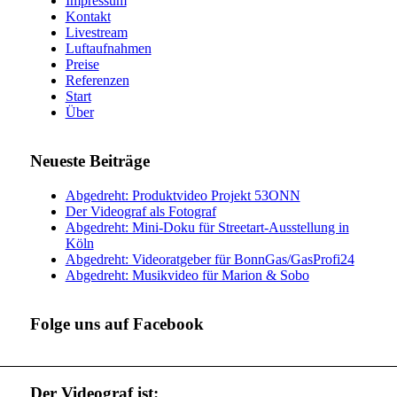
Impressum
Kontakt
Livestream
Luftaufnahmen
Preise
Referenzen
Start
Über
Neueste Beiträge
Abgedreht: Produktvideo Projekt 53ONN
Der Videograf als Fotograf
Abgedreht: Mini-Doku für Streetart-Ausstellung in
Köln
Abgedreht: Videoratgeber für BonnGas/GasProfi24
Abgedreht: Musikvideo für Marion & Sobo
Folge uns auf Facebook
Der Videograf ist: