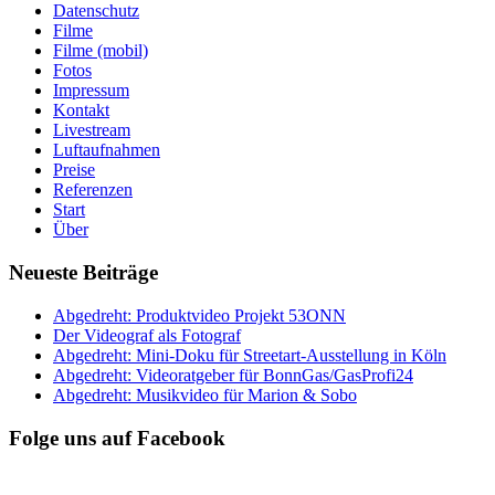
Datenschutz
Filme
Filme (mobil)
Fotos
Impressum
Kontakt
Livestream
Luftaufnahmen
Preise
Referenzen
Start
Über
Neueste Beiträge
Abgedreht: Produktvideo Projekt 53ONN
Der Videograf als Fotograf
Abgedreht: Mini-Doku für Streetart-Ausstellung in Köln
Abgedreht: Videoratgeber für BonnGas/GasProfi24
Abgedreht: Musikvideo für Marion & Sobo
Folge uns auf Facebook