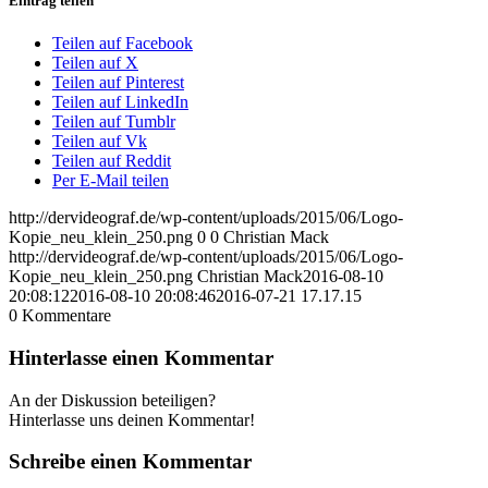
Eintrag teilen
Teilen auf Facebook
Teilen auf X
Teilen auf Pinterest
Teilen auf LinkedIn
Teilen auf Tumblr
Teilen auf Vk
Teilen auf Reddit
Per E-Mail teilen
http://dervideograf.de/wp-content/uploads/2015/06/Logo-
Kopie_neu_klein_250.png
0
0
Christian Mack
http://dervideograf.de/wp-content/uploads/2015/06/Logo-
Kopie_neu_klein_250.png
Christian Mack
2016-08-10
20:08:12
2016-08-10 20:08:46
2016-07-21 17.17.15
0
Kommentare
Hinterlasse einen Kommentar
An der Diskussion beteiligen?
Hinterlasse uns deinen Kommentar!
Schreibe einen Kommentar