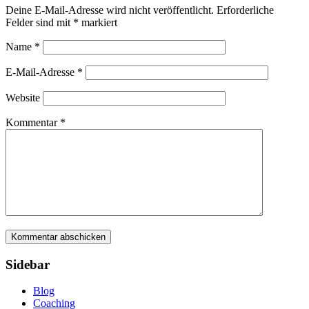
Deine E-Mail-Adresse wird nicht veröffentlicht.
Erforderliche
Felder sind mit
*
markiert
Name
*
E-Mail-Adresse
*
Website
Kommentar
*
Sidebar
Blog
Coaching