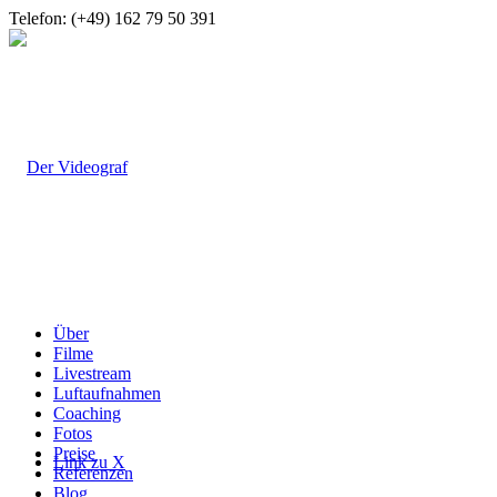
Telefon: (+49) 162 79 50 391
Über
Filme
Livestream
Luftaufnahmen
Coaching
Fotos
Preise
Link zu X
Referenzen
Blog