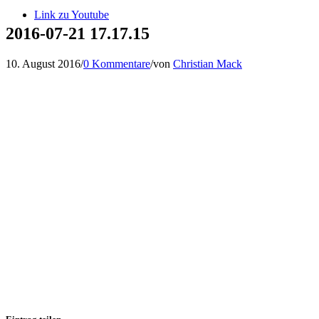
Link zu Youtube
2016-07-21 17.17.15
10. August 2016
/
0 Kommentare
/
von
Christian Mack