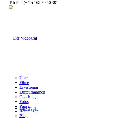
Telefon: (+49) 162 79 50 391
Über
Filme
Livestream
Luftaufnahmen
Coaching
Fotos
Preise
Link zu X
Referenzen
Blog