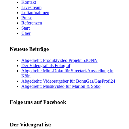
Kontakt
Livestream
Luftaufnahmen
Preise
Referenzen
Start
Über
Neueste Beiträge
Abgedreht: Produktvideo Projekt 53ONN
Der Videograf als Fotograf
Abgedreht: Mini-Doku für Streetart-Ausstellung in
Köln
Abgedreht: Videoratgeber für BonnGas/GasProfi24
Abgedreht: Musikvideo für Marion & Sobo
Folge uns auf Facebook
Der Videograf ist: