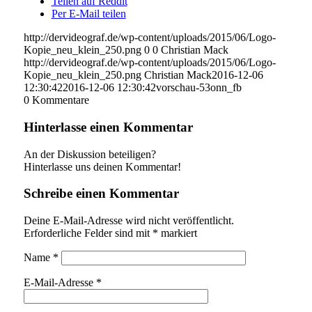
Teilen auf Reddit
Per E-Mail teilen
http://dervideograf.de/wp-content/uploads/2015/06/Logo-
Kopie_neu_klein_250.png
0
0
Christian Mack
http://dervideograf.de/wp-content/uploads/2015/06/Logo-
Kopie_neu_klein_250.png
Christian Mack
2016-12-06
12:30:42
2016-12-06 12:30:42
vorschau-53onn_fb
0
Kommentare
Hinterlasse einen Kommentar
An der Diskussion beteiligen?
Hinterlasse uns deinen Kommentar!
Schreibe einen Kommentar
Deine E-Mail-Adresse wird nicht veröffentlicht.
Erforderliche Felder sind mit
*
markiert
Name
*
E-Mail-Adresse
*