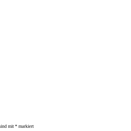
sind mit
*
markiert