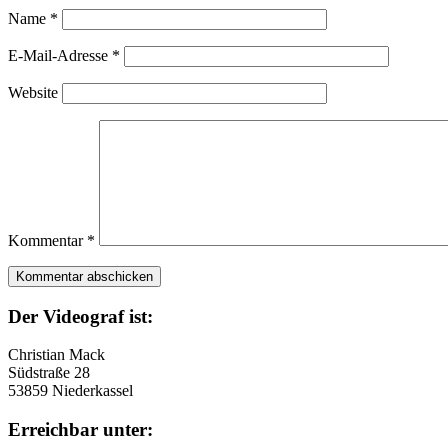
Name
*
E-Mail-Adresse
*
Website
Kommentar
*
Der Videograf ist:
Christian Mack
Südstraße 28
53859 Niederkassel
Erreichbar unter: