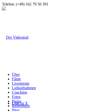
Telefon: (+49) 162 79 50 391
Über
Filme
Livestream
Luftaufnahmen
Coaching
Fotos
Preise
Link zu X
Referenzen
Blog