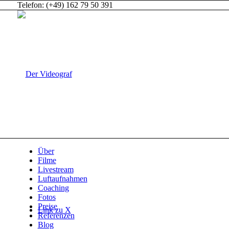
Telefon: (+49) 162 79 50 391
Über
Filme
Livestream
Luftaufnahmen
Coaching
Fotos
Preise
Link zu X
Referenzen
Blog