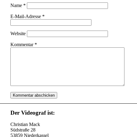
Name
*
E-Mail-Adresse
*
Website
Kommentar
*
Der Videograf ist:
Christian Mack
Südstraße 28
53859 Niederkassel