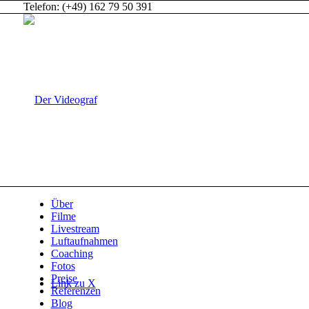
Telefon: (+49) 162 79 50 391
Über
Filme
Livestream
Luftaufnahmen
Coaching
Fotos
Preise
Link zu X
Referenzen
Blog