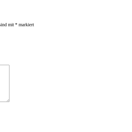
sind mit
*
markiert