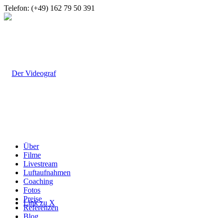
Telefon: (+49) 162 79 50 391
Über
Filme
Livestream
Luftaufnahmen
Coaching
Fotos
Preise
Link zu X
Referenzen
Blog