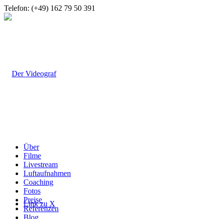
Telefon: (+49) 162 79 50 391
Über
Filme
Livestream
Luftaufnahmen
Coaching
Fotos
Preise
Link zu X
Referenzen
Blog