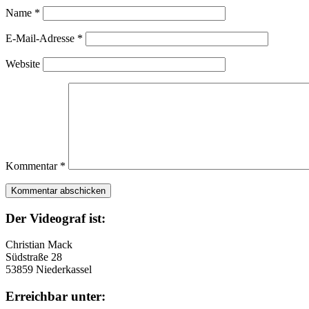
Name
*
E-Mail-Adresse
*
Website
Kommentar
*
Der Videograf ist:
Christian Mack
Südstraße 28
53859 Niederkassel
Erreichbar unter: