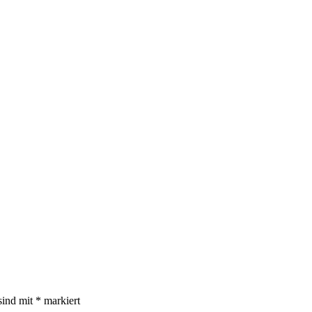
sind mit
*
markiert