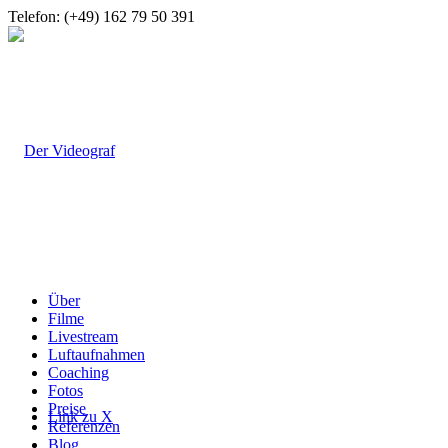
Telefon: (+49) 162 79 50 391
Über
Filme
Livestream
Luftaufnahmen
Coaching
Fotos
Preise
Link zu X
Referenzen
Blog