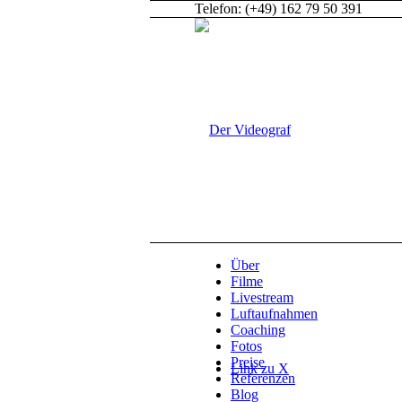
Telefon: (+49) 162 79 50 391
Über
Filme
Livestream
Luftaufnahmen
Coaching
Fotos
Preise
Link zu X
Referenzen
Blog