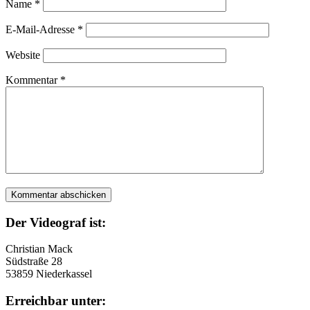
Name
*
E-Mail-Adresse
*
Website
Kommentar
*
Der Videograf ist:
Christian Mack
Südstraße 28
53859 Niederkassel
Erreichbar unter: