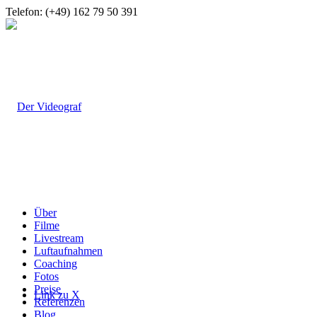
Telefon: (+49) 162 79 50 391
Über
Filme
Livestream
Luftaufnahmen
Coaching
Fotos
Preise
Link zu X
Referenzen
Blog