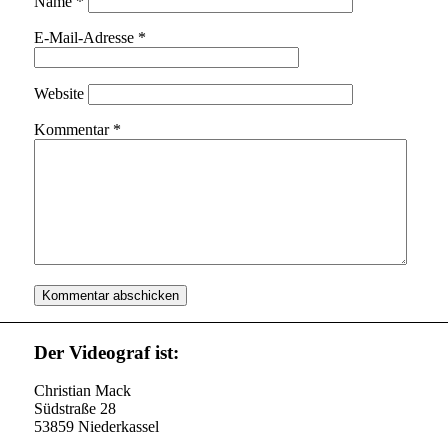
Name
*
E-Mail-Adresse
*
Website
Kommentar
*
Der Videograf ist:
Christian Mack
Südstraße 28
53859 Niederkassel