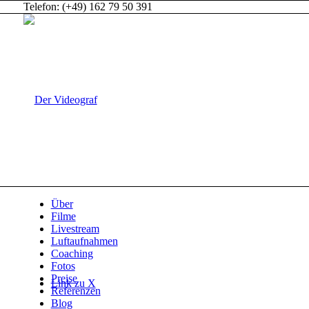
Telefon: (+49) 162 79 50 391
Über
Filme
Livestream
Luftaufnahmen
Coaching
Fotos
Preise
Link zu X
Referenzen
Blog